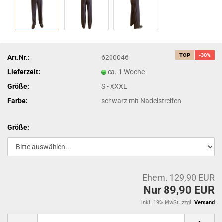
TOP
-30%
Art.Nr.:
6200046
Lieferzeit:
ca. 1 Woche
Größe:
S - XXXL
Farbe:
schwarz mit Nadelstreifen
Größe:
Ehem. 129,90 EUR
Nur 89,90 EUR
inkl. 19% MwSt. zzgl.
Versand