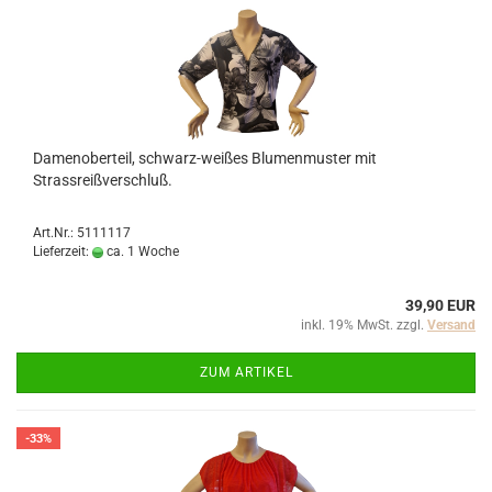
Damenoberteil, schwarz-weißes Blumenmuster mit
Strassreißverschluß.
Art.Nr.: 5111117
Lieferzeit:
ca. 1 Woche
39,90 EUR
inkl. 19% MwSt. zzgl.
Versand
ZUM ARTIKEL
-33%