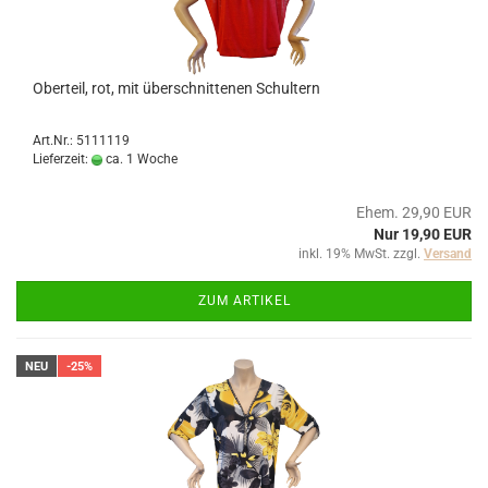
Oberteil, rot, mit überschnittenen Schultern
Art.Nr.: 5111119
Lieferzeit:
ca. 1 Woche
Ehem. 29,90 EUR
Nur 19,90 EUR
inkl. 19% MwSt. zzgl.
Versand
ZUM ARTIKEL
NEU
-25%