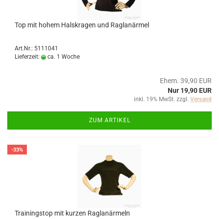
Top mit hohem Halskragen und Raglanärmel
Art.Nr.: 5111041
Lieferzeit:
ca. 1 Woche
Ehem. 39,90 EUR
Nur 19,90 EUR
inkl. 19% MwSt. zzgl.
Versand
ZUM ARTIKEL
-33%
Trainingstop mit kurzen Raglanärmeln