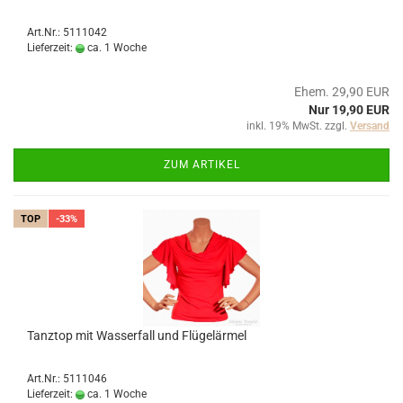
Art.Nr.: 5111042
Lieferzeit:
ca. 1 Woche
Ehem. 29,90 EUR
Nur 19,90 EUR
inkl. 19% MwSt. zzgl.
Versand
ZUM ARTIKEL
TOP
-33%
Tanztop mit Wasserfall und Flügelärmel
Art.Nr.: 5111046
Lieferzeit:
ca. 1 Woche