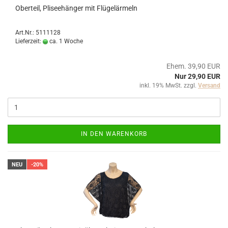
Oberteil, Pliseehänger mit Flügelärmeln
Art.Nr.: 5111128
Lieferzeit:
ca. 1 Woche
Ehem. 39,90 EUR
Nur 29,90 EUR
inkl. 19% MwSt. zzgl.
Versand
IN DEN WARENKORB
NEU
-20%