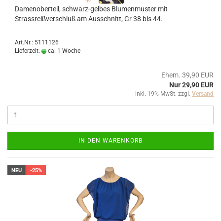
Damenoberteil, schwarz-gelbes Blumenmuster mit
Strassreißverschluß am Ausschnitt, Gr 38 bis 44.
Art.Nr.: 5111126
Lieferzeit:
ca. 1 Woche
Ehem. 39,90 EUR
Nur 29,90 EUR
inkl. 19% MwSt. zzgl.
Versand
IN DEN WARENKORB
NEU
-25%