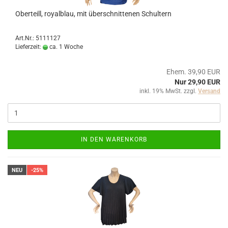
Oberteill, royalblau, mit überschnittenen Schultern
Art.Nr.: 5111127
Lieferzeit:
ca. 1 Woche
Ehem. 39,90 EUR
Nur 29,90 EUR
inkl. 19% MwSt. zzgl.
Versand
IN DEN WARENKORB
NEU
-25%