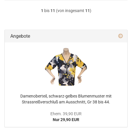
1
bis
11
(von insgesamt
11
)
Angebote
Damenoberteil, schwarz-gelbes Blumenmuster mit
Strassreißverschluß am Ausschnitt, Gr 38 bis 44.
Ehem. 39,90 EUR
Nur 29,90 EUR