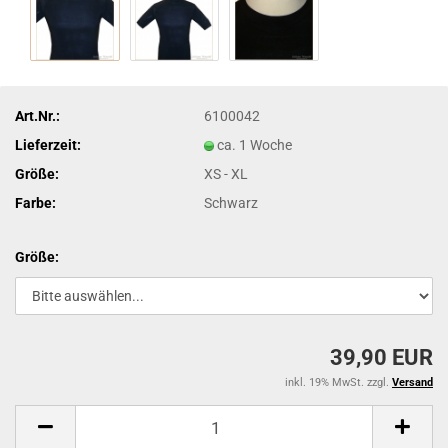
Art.Nr.:
6100042
Lieferzeit:
ca. 1 Woche
Größe:
XS - XL
Farbe:
Schwarz
Größe:
39,90 EUR
inkl. 19% MwSt. zzgl.
Versand