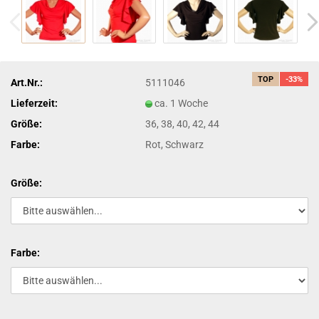
TOP
-33%
Art.Nr.:
5111046
Lieferzeit:
ca. 1 Woche
Größe:
36, 38, 40, 42, 44
Farbe:
Rot, Schwarz
Größe:
Farbe: