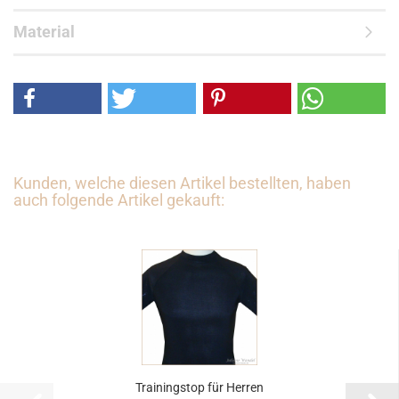
Material
Kunden, welche diesen Artikel bestellten, haben
auch folgende Artikel gekauft:
Trainingstop für Herren