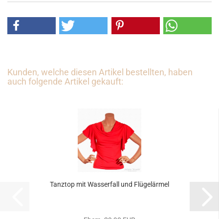
Kunden, welche diesen Artikel bestellten, haben
auch folgende Artikel gekauft:
Tanztop mit Wasserfall und Flügelärmel