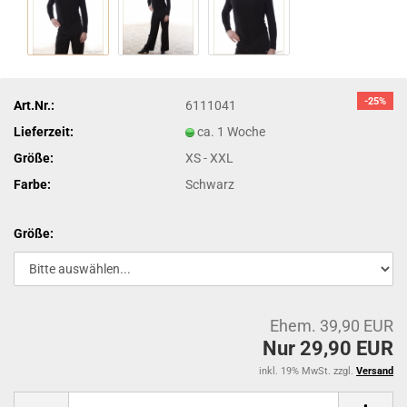
-25%
Art.Nr.:
6111041
Lieferzeit:
ca. 1 Woche
Größe:
XS - XXL
Farbe:
Schwarz
Größe:
Ehem. 39,90 EUR
Nur 29,90 EUR
inkl. 19% MwSt. zzgl.
Versand