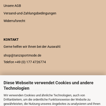
Unsere AGB
Versand-und-Zahlungsbedingungen
Widerrufsrecht
KONTAKT
Gerne helfen wir Ihnen bei der Auswahl:
shop@tanzsportmode.de
Telefon +49 (0) 177 4726774
Diese Webseite verwendet Cookies und andere
ADRESSE
Technologien
Tanzsportmode.de Juliane Wandel
Wir verwenden Cookies und ähnliche Technologien, auch von
Breslauer Straße 31
Drittanbietern, um die ordentliche Funktionsweise der Website zu
gewährleisten, die Nutzung unseres Angebotes zu analysieren und Ihnen
65830 Kriftel