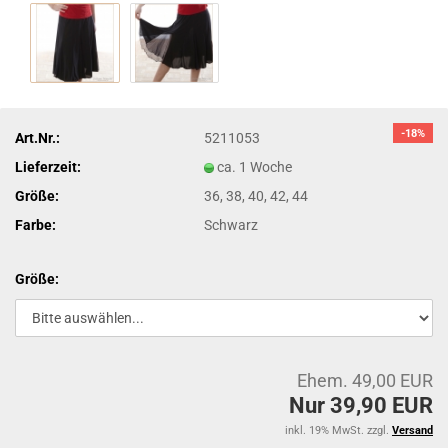
-18%
Art.Nr.:
5211053
Lieferzeit:
ca. 1 Woche
Größe:
36, 38, 40, 42, 44
Farbe:
Schwarz
Größe:
Ehem. 49,00 EUR
Nur 39,90 EUR
inkl. 19% MwSt. zzgl.
Versand